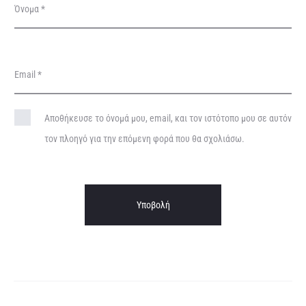
Όνομα
*
Email
*
Αποθήκευσε το όνομά μου, email, και τον ιστότοπο μου σε αυτόν
τον πλοηγό για την επόμενη φορά που θα σχολιάσω.
A
l