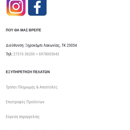
ΠΟΥ ΘΑ ΜΑΣ ΒΡΕΊΤΕ
Διεύθυνση: Ξηροκάμπι Λακωνίας, ΤΚ 23054
Τηλ:
27310.36200
–
6978003643
ΕΞΥΠΗΡΈΤΗΣΗ ΠΕΛΑΤΏΝ
Τρόποι Πληρωμής & Αποστολές
Επιστροφές Προϊόντων
Εύρεση παραγγελίας